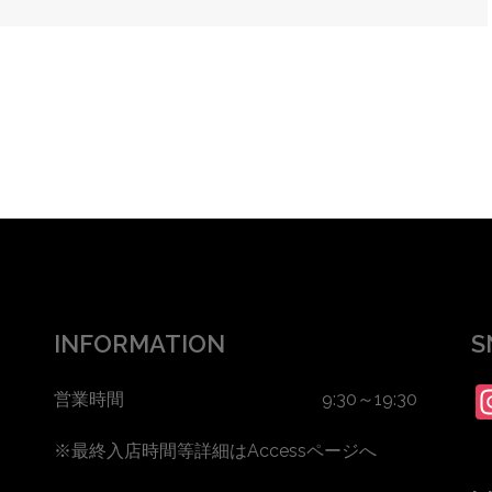
INFORMATION
S
営業時間 9:30～19:30
※最終入店時間等詳細は
Accessページ
へ