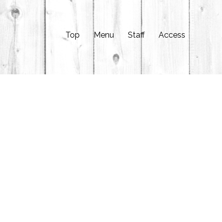
Top
Menu
Staff
Access