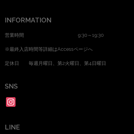
INFORMATION
営業時間 9:30～19:30
※最終入店時間等詳細は
Accessページ
へ
定休日 毎週月曜日、第2火曜日、第4日曜日
SNS
Instagram
LINE