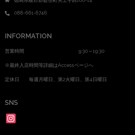
徳島県板野郡藍住町矢上字西160-14
088-661-6746
INFORMATION
営業時間 9:30～19:30
※最終入店時間等詳細は
Accessページ
へ
定休日 毎週月曜日、第2火曜日、第4日曜日
SNS
Instagram