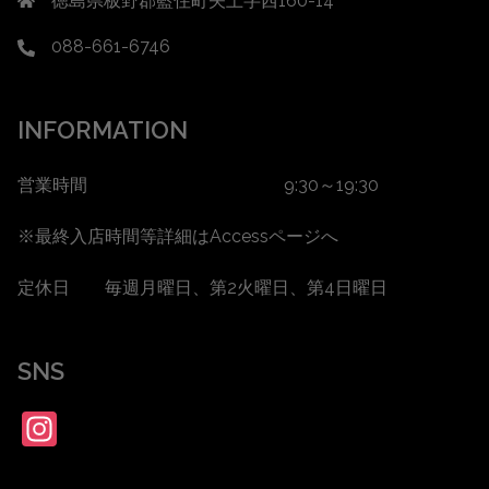
徳島県板野郡藍住町矢上字西160-14
088-661-6746
INFORMATION
営業時間 9:30～19:30
※最終入店時間等詳細は
Accessページ
へ
定休日 毎週月曜日、第2火曜日、第4日曜日
SNS
Instagram