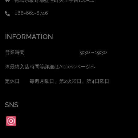
徳島県板野郡藍住町矢上字西160-14
088-661-6746
INFORMATION
営業時間 9:30～19:30
※最終入店時間等詳細は
Accessページ
へ
定休日 毎週月曜日、第2火曜日、第4日曜日
SNS
Instagram