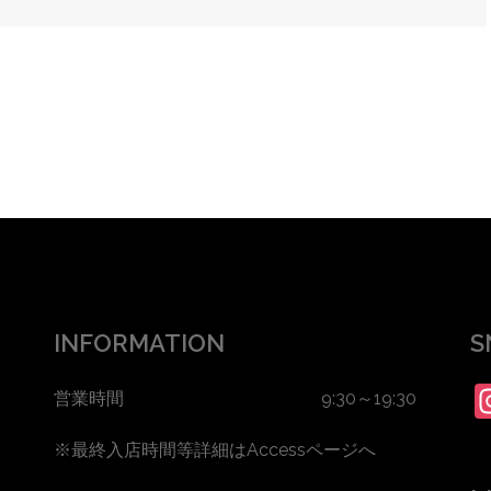
INFORMATION
S
営業時間 9:30～19:30
※最終入店時間等詳細は
Accessページ
へ