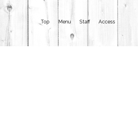
Top
Menu
Staff
Access