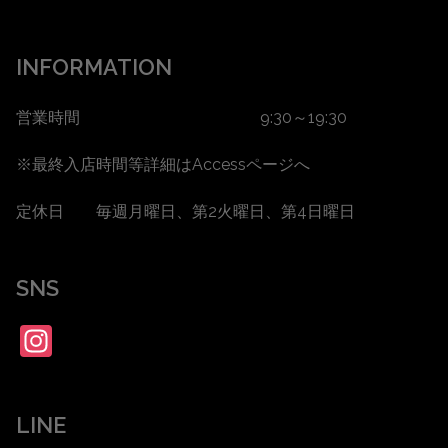
INFORMATION
営業時間 9:30～19:30
※最終入店時間等詳細は
Accessページ
へ
定休日 毎週月曜日、第2火曜日、第4日曜日
SNS
Instagram
LINE