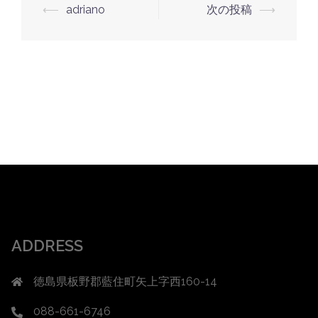
投
⟵
adriano
次の投稿
⟶
稿
ナ
ビ
ゲ
ー
シ
ョ
ン
ADDRESS
徳島県板野郡藍住町矢上字西160-14
088-661-6746