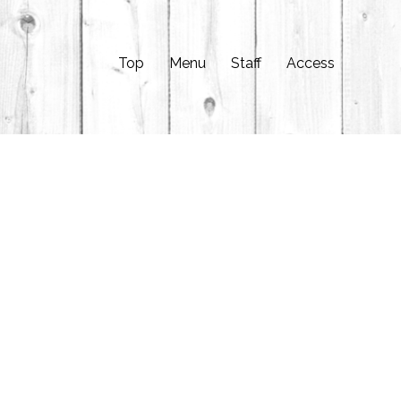
Top
Menu
Staff
Access