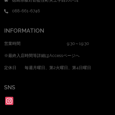
徳島県板野郡藍住町矢上字西160-14
088-661-6746
INFORMATION
営業時間 9:30～19:30
※最終入店時間等詳細は
Accessページ
へ
定休日 毎週月曜日、第2火曜日、第4日曜日
SNS
Instagram