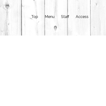
Top
Menu
Staff
Access