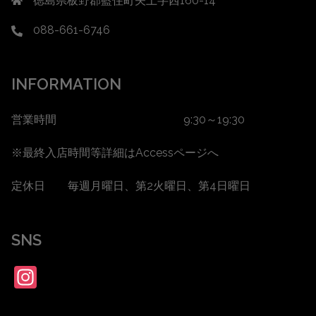
徳島県板野郡藍住町矢上字西160-14
088-661-6746
INFORMATION
営業時間 9:30～19:30
※最終入店時間等詳細は
Accessページ
へ
定休日 毎週月曜日、第2火曜日、第4日曜日
SNS
Instagram