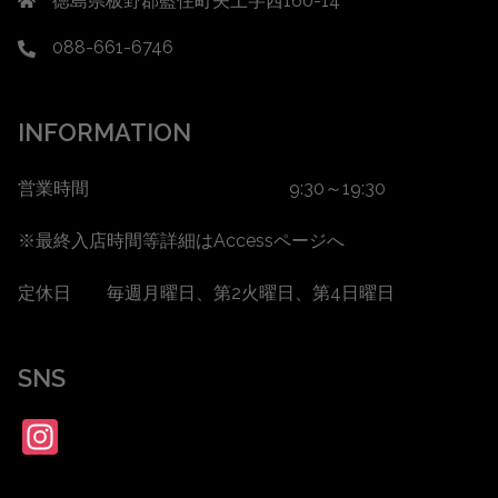
徳島県板野郡藍住町矢上字西160-14
088-661-6746
INFORMATION
営業時間 9:30～19:30
※最終入店時間等詳細は
Accessページ
へ
定休日 毎週月曜日、第2火曜日、第4日曜日
SNS
Instagram